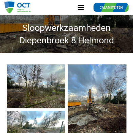
CALAMITEITEN
Sloopwerkzaamheden
Diepenbroek 8 Helmond