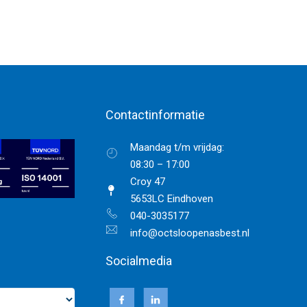
Contactinformatie
Maandag t/m vrijdag:
08:30 – 17:00
Croy 47
5653LC Eindhoven
040-3035177
info@octsloopenasbest.nl
Socialmedia