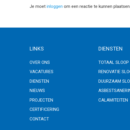
Je moet
inloggen
om een reactie te kunnen plaatsen
LINKS
DIENSTEN
OVER ONS
TOTAAL SLOOP
VACATURES
RENOVATIE SL
DIENSTEN
DUURZAAM SLO
NIEUWS
ASBESTSANERI
PROJECTEN
CALAMITEITEN
CERTIFICERING
CONTACT