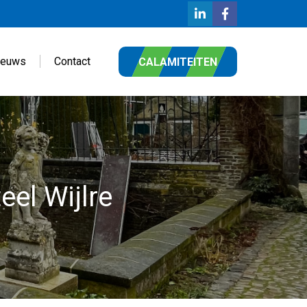
ieuws
Contact
CALAMITEITEN
el Wijlre