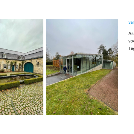
Sa
As
vo
Te