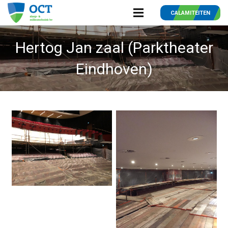
CALAMITEITEN
Hertog Jan zaal (Parktheater
Eindhoven)