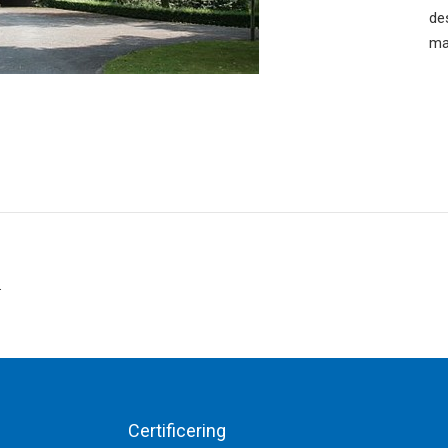
de
ma
.
Certificering