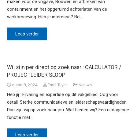
maken voor de vrijgave, Bouwen en afbreken van
containment en het opgeruimd achterlaten van de
werkomgeving. Heb je interesse? Bel…
Lees verder
Wij zijn per direct op zoek naar : CALCULATOR /
PROJECTLEIDER SLOOP
maart 8, 2024
Emel Tuyen
Nieuws
Heb jij : Ervaring en expertise op dit vakgebied. Oog voor
detail. Sterke communicatieve en leiderschapsvaardigheden.
Dan zijn wij op zoek naar jou. Wat bieden wij? Een uitdagende
functie met…
Lees verder