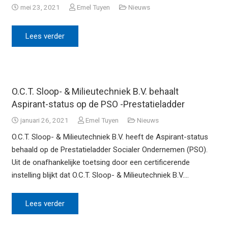
mei 23, 2021
Emel Tuyen
Nieuws
Lees verder
O.C.T. Sloop- & Milieutechniek B.V. behaalt
Aspirant-status op de PSO -Prestatieladder
januari 26, 2021
Emel Tuyen
Nieuws
O.C.T. Sloop- & Milieutechniek B.V. heeft de Aspirant-status
behaald op de Prestatieladder Socialer Ondernemen (PSO).
Uit de onafhankelijke toetsing door een certificerende
instelling blijkt dat O.C.T. Sloop- & Milieutechniek B.V.…
Lees verder