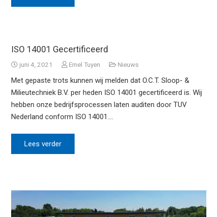
ISO 14001 Gecertificeerd
juni 4, 2021
Emel Tuyen
Nieuws
Met gepaste trots kunnen wij melden dat O.C.T. Sloop- &
Milieutechniek B.V. per heden ISO 14001 gecertificeerd is. Wij
hebben onze bedrijfsprocessen laten auditen door TUV
Nederland conform ISO 14001.…
Lees verder