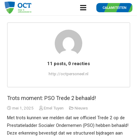
CALAMITEITEN
11 posts, 0
reacties
http://octpersoneel.nl
Trots moment: PSO Trede 2 behaald!
mei 1, 2025
Emel Tuyen
Nieuws
Met trots kunnen we melden dat we officieel Trede 2 op de
Prestatieladder Socialer Ondernemen (PSO) hebben behaald!
Deze erkenning bevestigt dat we structureel bijdragen aan