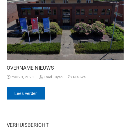
OVERNAME NIEUWS
mei 23, 2021
Emel Tuyen
Nieuws
Lees verder
VERHUISBERICHT