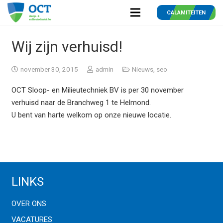
CALAMITEITEN
Wij zijn verhuisd!
november 30, 2015
admin
Nieuws
,
seo
OCT Sloop- en Milieutechniek BV is per 30 november
verhuisd naar de Branchweg 1 te Helmond.
U bent van harte welkom op onze nieuwe locatie.
LINKS
OVER ONS
VACATURES