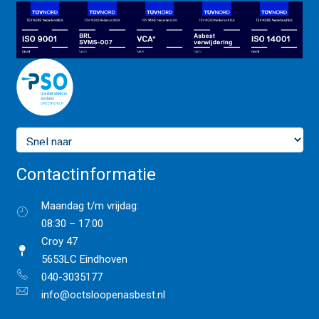
Contactinformatie
Maandag t/m vrijdag:
08:30 – 17:00
Croy 47
5653LC Eindhoven
040-3035177
info@octsloopenasbest.nl