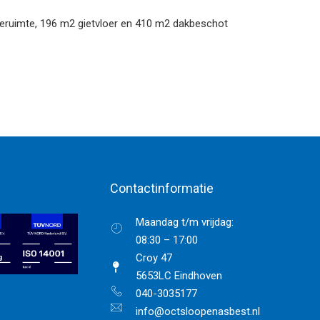
ieruimte, 196 m2 gietvloer en 410 m2 dakbeschot
Contactinformatie
Maandag t/m vrijdag:
08:30 – 17:00
Croy 47
5653LC Eindhoven
040-3035177
info@octsloopenasbest.nl