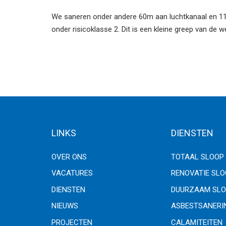
We saneren onder andere 60m aan luchtkanaal en 115
onder risicoklasse 2. Dit is een kleine greep van de
LINKS
DIENSTEN
OVER ONS
TOTAAL SLOOP
VACATURES
RENOVATIE SL
DIENSTEN
DUURZAAM SLO
NIEUWS
ASBESTSANERI
PROJECTEN
CALAMITEITEN