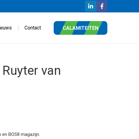
ieuws
Contact
CALAMITEITEN
Ruyter van
jn en BOS8 magazijn.