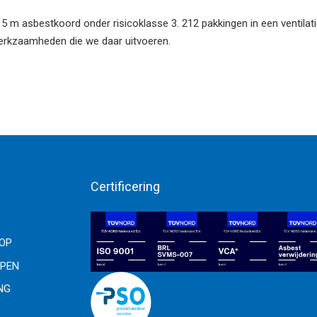
 m asbestkoord onder risicoklasse 3. 212 pakkingen in een ventilat
 werkzaamheden die we daar uitvoeren.
Certificering
OOP
PEN
NG