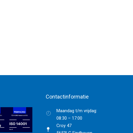
Contactinformatie
Maandag t/m vrijdag:
08:30 – 17:00
Croy 47
5653LC Eindhoven