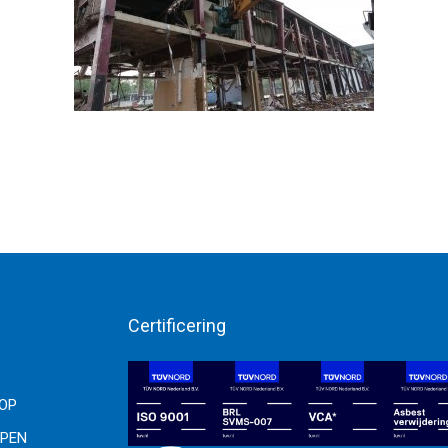
Certificering
OOP
PEN