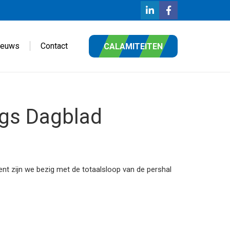
ieuws
Contact
CALAMITEITEN
rgs Dagblad
nt zijn we bezig met de totaalsloop van de pershal