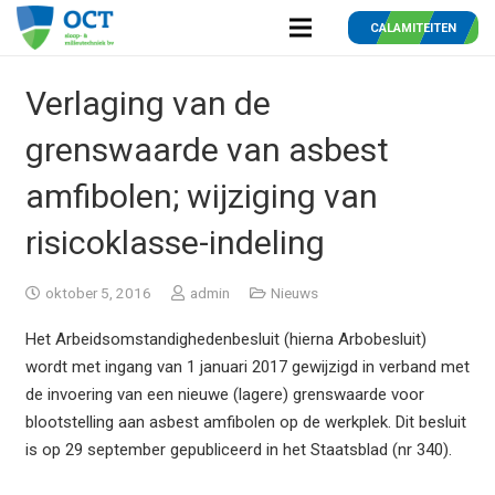
CALAMITEITEN
Verlaging van de
grenswaarde van asbest
amfibolen; wijziging van
risicoklasse-indeling
oktober 5, 2016
admin
Nieuws
Het Arbeidsomstandighedenbesluit (hierna Arbobesluit)
wordt met ingang van 1 januari 2017 gewijzigd in verband met
de invoering van een nieuwe (lagere) grenswaarde voor
blootstelling aan asbest amfibolen op de werkplek. Dit besluit
is op 29 september gepubliceerd in het Staatsblad (nr 340).