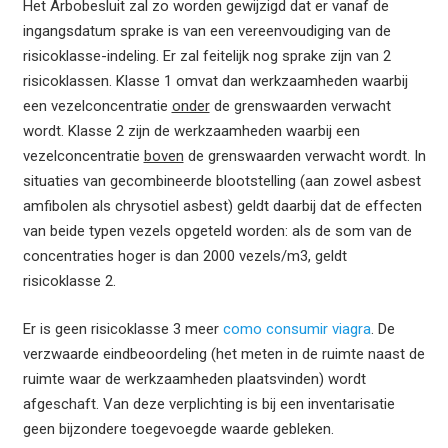
Het Arbobesluit zal zo worden gewijzigd dat er vanaf de
ingangsdatum sprake is van een vereenvoudiging van de
risicoklasse-indeling. Er zal feitelijk nog sprake zijn van 2
risicoklassen. Klasse 1 omvat dan werkzaamheden waarbij
een vezelconcentratie
onder
de grenswaarden verwacht
wordt. Klasse 2 zijn de werkzaamheden waarbij een
vezelconcentratie
boven
de grenswaarden verwacht wordt. In
situaties van gecombineerde blootstelling (aan zowel asbest
amfibolen als chrysotiel asbest) geldt daarbij dat de effecten
van beide typen vezels opgeteld worden: als de som van de
concentraties hoger is dan 2000 vezels/m3, geldt
risicoklasse 2.
Er is geen risicoklasse 3 meer
como consumir viagra
. De
verzwaarde eindbeoordeling (het meten in de ruimte naast de
ruimte waar de werkzaamheden plaatsvinden) wordt
afgeschaft. Van deze verplichting is bij een inventarisatie
geen bijzondere toegevoegde waarde gebleken.