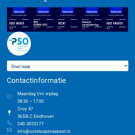
Contactinformatie
Maandag t/m vrijdag:
08:30 – 17:00
Croy 47
5653LC Eindhoven
040-3035177
info@octsloopenasbest.nl