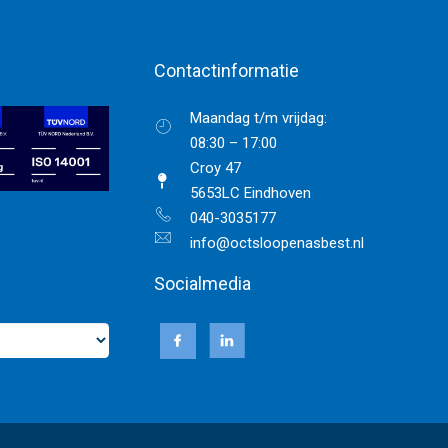
Contactinformatie
Maandag t/m vrijdag:
08:30 – 17:00
Croy 47
5653LC Eindhoven
040-3035177
info@octsloopenasbest.nl
Socialmedia