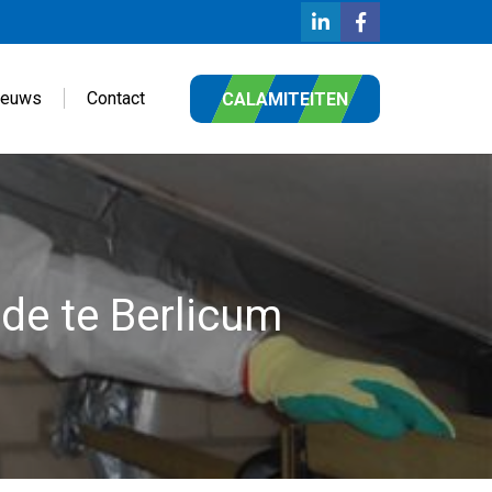
ieuws
Contact
CALAMITEITEN
de te Berlicum