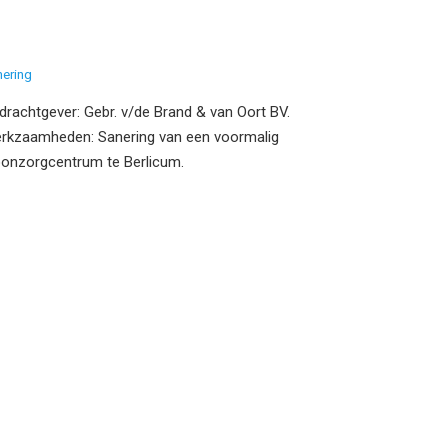
nering
drachtgever: Gebr. v/de Brand & van Oort BV.
rkzaamheden: Sanering van een voormalig
onzorgcentrum te Berlicum.