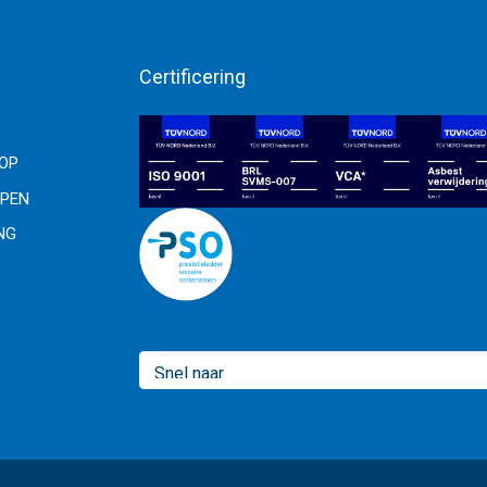
Certificering
OOP
PEN
NG