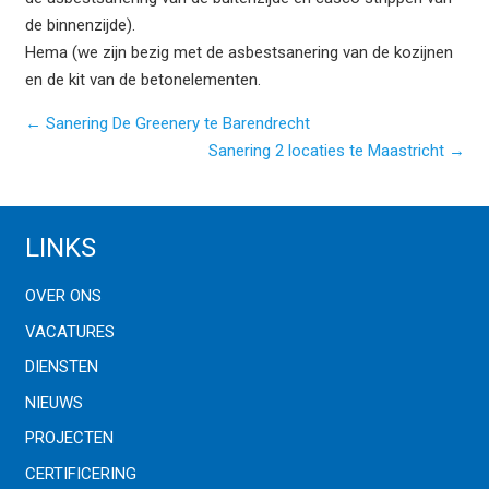
de binnenzijde).
Hema (we zijn bezig met de asbestsanering van de kozijnen
en de kit van de betonelementen.
← Sanering De Greenery te Barendrecht
Sanering 2 locaties te Maastricht →
LINKS
OVER ONS
VACATURES
DIENSTEN
NIEUWS
PROJECTEN
CERTIFICERING