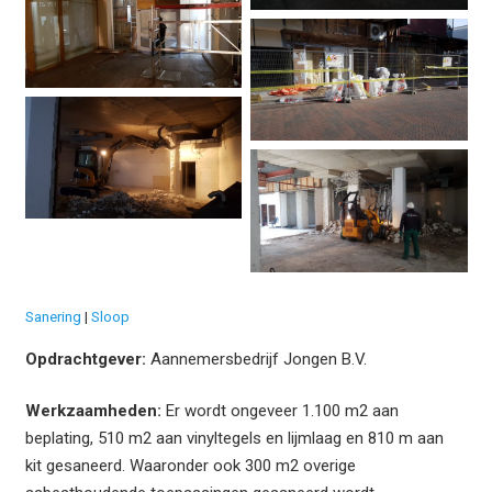
Sanering
Sloop
Opdrachtgever:
Aannemersbedrijf Jongen B.V.
Werkzaamheden:
Er wordt ongeveer 1.100 m2 aan
beplating, 510 m2 aan vinyltegels en lijmlaag en 810 m aan
kit gesaneerd. Waaronder ook 300 m2 overige