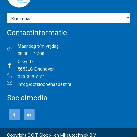
Contactinformatie
Maandag t/m vrijdag:
08:30 – 17:00
Croy 47
5653LC Eindhoven
040-3035177
info@octsloopenasbest.nl
Socialmedia
Copyright O.C.T. Sloop- en Milieutechniek B.V.