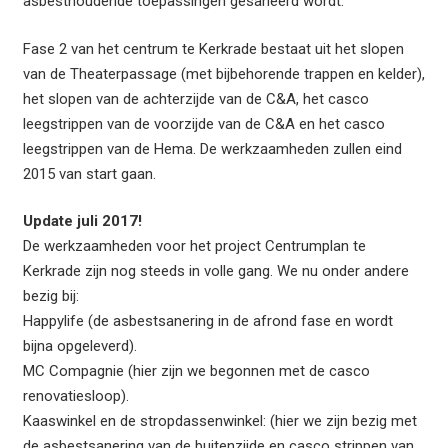
asbesthoudende toepassingen gesaneerd wordt.
Fase 2 van het centrum te Kerkrade bestaat uit het slopen
van de Theaterpassage (met bijbehorende trappen en kelder),
het slopen van de achterzijde van de C&A, het casco
leegstrippen van de voorzijde van de C&A en het casco
leegstrippen van de Hema. De werkzaamheden zullen eind
2015 van start gaan.
Update juli 2017!
De werkzaamheden voor het project Centrumplan te
Kerkrade zijn nog steeds in volle gang. We nu onder andere
bezig bij:
Happylife (de asbestsanering in de afrond fase en wordt
bijna opgeleverd).
MC Compagnie (hier zijn we begonnen met de casco
renovatiesloop).
Kaaswinkel en de stropdassenwinkel: (hier we zijn bezig met
de asbestsanering van de buitenzijde en casco strippen van