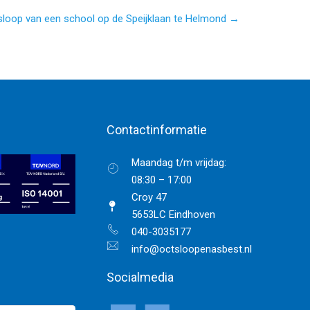
sloop van een school op de Speijklaan te Helmond →
Contactinformatie
Maandag t/m vrijdag:
08:30 – 17:00
Croy 47
5653LC Eindhoven
040-3035177
info@octsloopenasbest.nl
Socialmedia