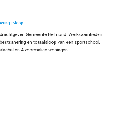
nering
Sloop
drachtgever: Gemeente Helmond. Werkzaamheden:
bestsanering en totaalsloop van een sportschool,
slaghal en 4 voormalige woningen.