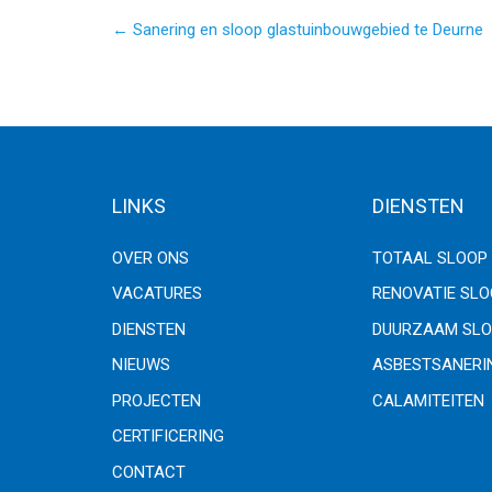
← Sanering en sloop glastuinbouwgebied te Deurne
LINKS
DIENSTEN
OVER ONS
TOTAAL SLOOP
VACATURES
RENOVATIE SL
DIENSTEN
DUURZAAM SLO
NIEUWS
ASBESTSANERI
PROJECTEN
CALAMITEITEN
CERTIFICERING
CONTACT