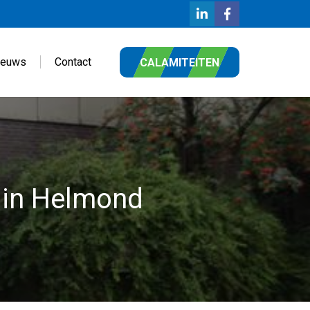
ieuws
Contact
CALAMITEITEN
t in Helmond