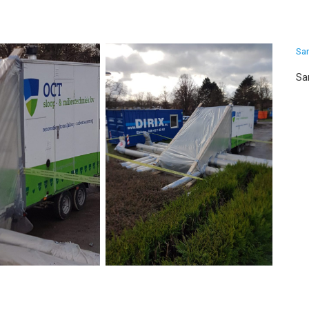
Sa
Sa