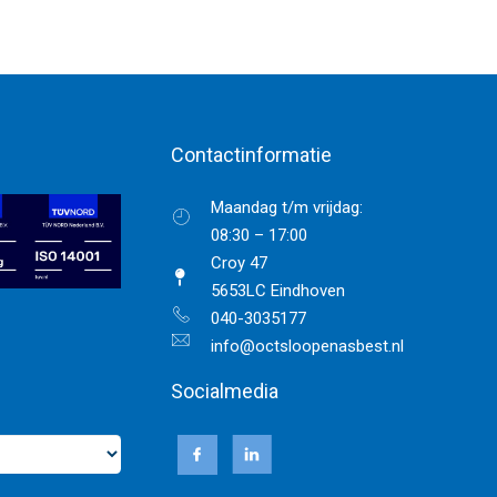
Contactinformatie
Maandag t/m vrijdag:
08:30 – 17:00
Croy 47
5653LC Eindhoven
040-3035177
info@octsloopenasbest.nl
Socialmedia