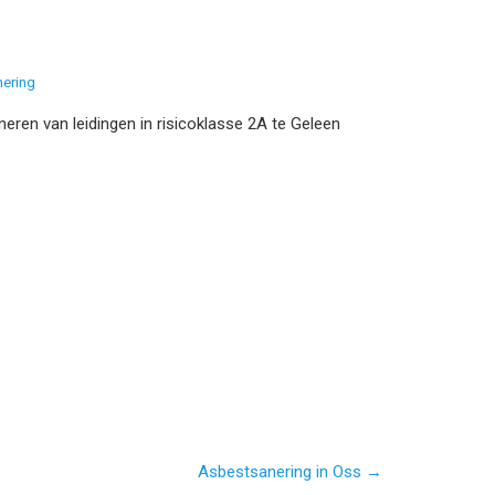
nering
neren van leidingen in risicoklasse 2A te Geleen
Asbestsanering in Oss →