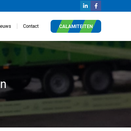
ieuws
Contact
CALAMITEITEN
en