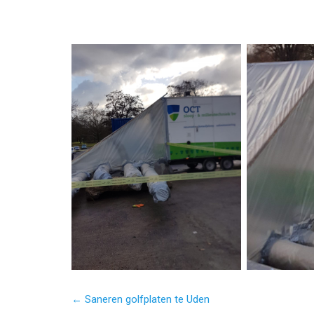
← Saneren golfplaten te Uden