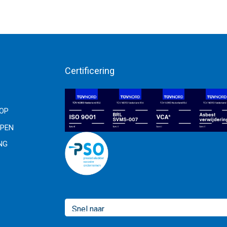
Certificering
OOP
PEN
NG