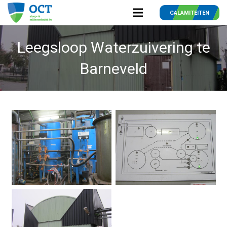
CALAMITEITEN
Leegsloop Waterzuivering te
Barneveld