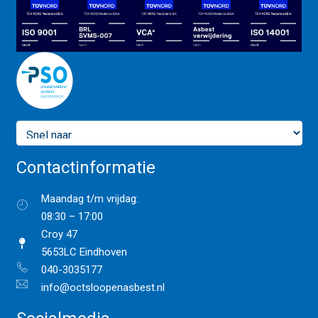
Contactinformatie
Maandag t/m vrijdag:
08:30 – 17:00
Croy 47
5653LC Eindhoven
040-3035177
info@octsloopenasbest.nl