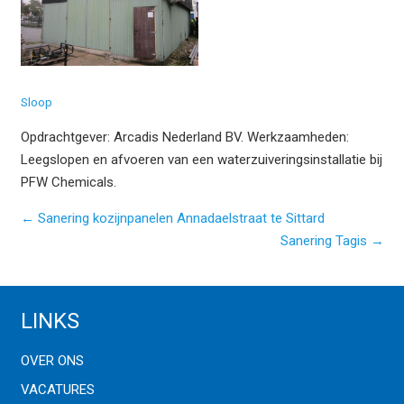
Sloop
Opdrachtgever: Arcadis Nederland BV. Werkzaamheden:
Leegslopen en afvoeren van een waterzuiveringsinstallatie bij
PFW Chemicals.
← Sanering kozijnpanelen Annadaelstraat te Sittard
Sanering Tagis →
LINKS
OVER ONS
VACATURES