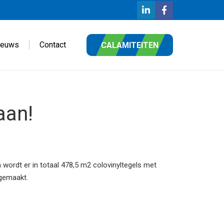
ieuws
Contact
CALAMITEITEN
aan!
ordt er in totaal 478,5 m2 colovinyltegels met
 gemaakt.