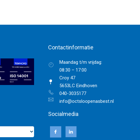
Contactinformatie
Maandag t/m vrijdag:
08:30 – 17:00
Croy 47
5653LC Eindhoven
040-3035177
info@octsloopenasbest.nl
Socialmedia