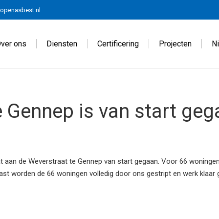
openasbest.nl
ver ons
Diensten
Certificering
Projecten
N
e Gennep is van start geg
 aan de Weverstraat te Gennep van start gegaan. Voor 66 woningen w
ast worden de 66 woningen volledig door ons gestript en werk klaar