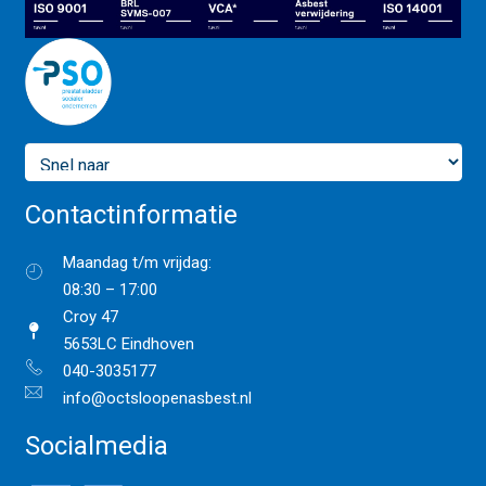
Contactinformatie
Maandag t/m vrijdag:
08:30 – 17:00
Croy 47
5653LC Eindhoven
040-3035177
info@octsloopenasbest.nl
Socialmedia