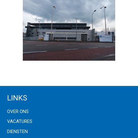
LINKS
OVER ONS
VACATURES
DIENSTEN