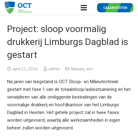
CALAMITEITEN
Project: sloop voormalig
drukkerij Limburgs Dagblad is
gestart
april 22, 2016
admin
Nieuws
,
seo
Na jaren van leegstand is OCT Sloop- en Milieutechniek
gestart met fase 1 van de totaalsloop/asbestsanering en het
verwijderen van alle omliggende bestratingen van de
voormalige drukkerij en hoofdkantoor van het Limburgs
Dagblad in Heerlen. Het gehele project zal in twee fases
worden uitgevoerd, waarbij alle werkzaamheden in eigen
beheer zullen worden uitgevoerd.