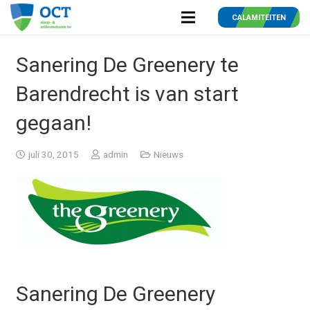
CALAMITEITEN
Sanering De Greenery te
Barendrecht is van start
gegaan!
juli 30, 2015
admin
Nieuws
Sanering De Greenery