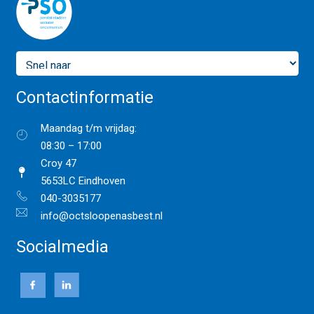
Contactinformatie
Maandag t/m vrijdag:
08:30 – 17:00
Croy 47
5653LC Eindhoven
040-3035177
info@octsloopenasbest.nl
Socialmedia