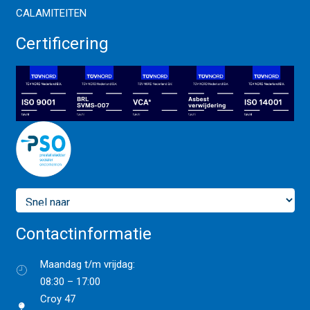
CALAMITEITEN
Certificering
Contactinformatie
Maandag t/m vrijdag:
08:30 – 17:00
Croy 47