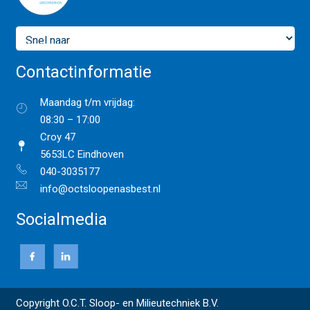
Contactinformatie
Maandag t/m vrijdag:
08:30 – 17:00
Croy 47
5653LC Eindhoven
040-3035177
info@octsloopenasbest.nl
Socialmedia
Copyright O.C.T. Sloop- en Milieutechniek B.V.