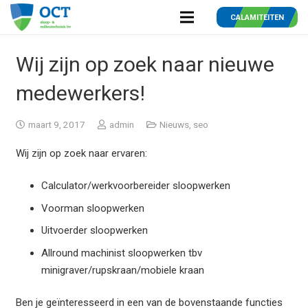
CALAMITEITEN
Wij zijn op zoek naar nieuwe
medewerkers!
maart 9, 2017
admin
Nieuws
,
seo
Wij zijn op zoek naar ervaren:
Calculator/werkvoorbereider sloopwerken
Voorman sloopwerken
Uitvoerder sloopwerken
Allround machinist sloopwerken tbv
minigraver/rupskraan/mobiele kraan
Ben je geïnteresseerd in een van de bovenstaande functies