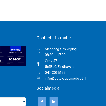
Contactinformatie
Maandag t/m vrijdag:
08:30 – 17:00
Croy 47
5653LC Eindhoven
040-3035177
info@octsloopenasbest.nl
Socialmedia