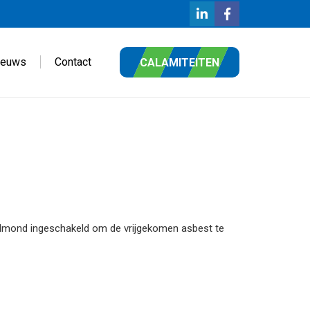
ieuws
Contact
CALAMITEITEN
Helmond ingeschakeld om de vrijgekomen asbest te