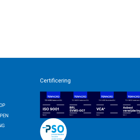
Certificering
OOP
PEN
NG