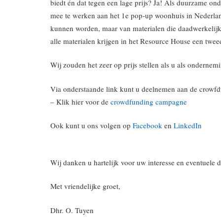
biedt én dat tegen een lage prijs? Ja! Als duurzame o
mee te werken aan het 1e pop-up woonhuis in Nederland 
kunnen worden, maar van materialen die daadwerkelijk 
alle materialen krijgen in het Resource House een twee
Wij zouden het zeer op prijs stellen als u als onderne
Via onderstaande link kunt u deelnemen aan de crowfd
– Klik hier voor de
crowdfunding campagne
Ook kunt u ons volgen op
Facebook
en
LinkedIn
Wij danken u hartelijk voor uw interesse en eventuele do
Met vriendelijke groet,
Dhr. O. Tuyen