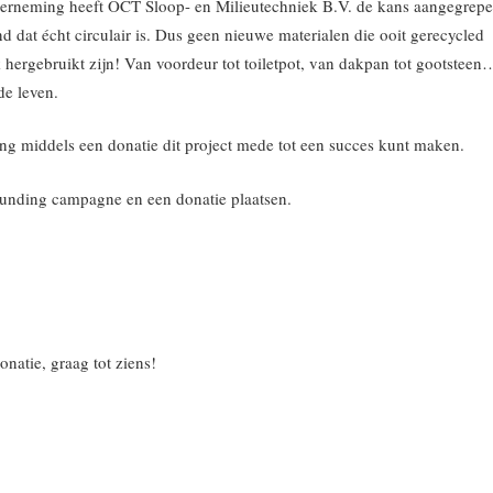
nderneming heeft OCT Sloop- en Milieutechniek B.V. de kans aangegrep
dat écht circulair is. Dus geen nieuwe materialen die ooit gerecycled
hergebruikt zijn! Van voordeur tot toiletpot, van dakpan tot gootsteen
de leven.
ming middels een donatie dit project mede tot een succes kunt maken.
unding campagne en een donatie plaatsen.
natie, graag tot ziens!