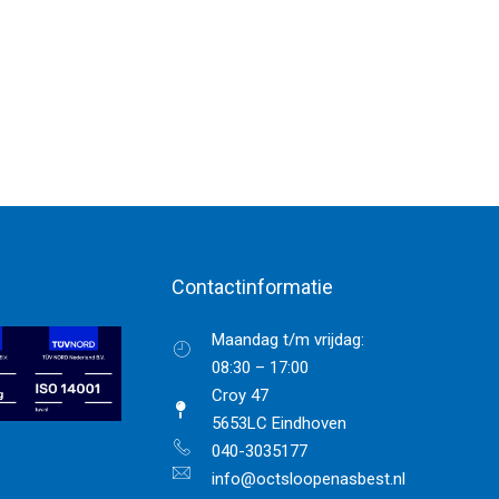
Contactinformatie
Maandag t/m vrijdag:
08:30 – 17:00
Croy 47
5653LC Eindhoven
040-3035177
info@octsloopenasbest.nl