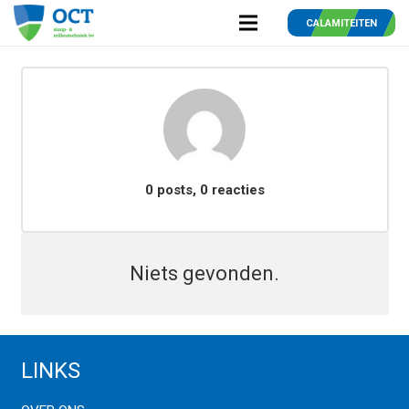
CALAMITEITEN
0 posts, 0
reacties
Niets gevonden.
LINKS