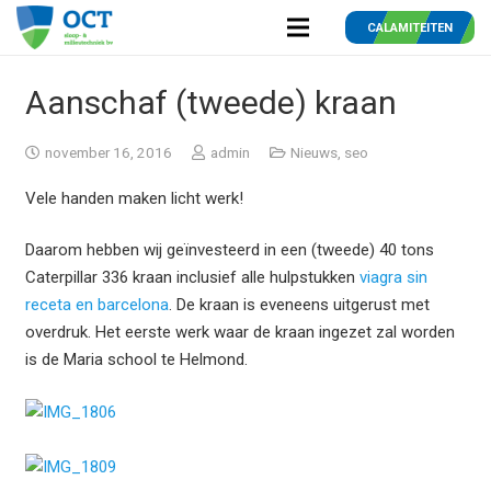
CALAMITEITEN
Aanschaf (tweede) kraan
november 16, 2016
admin
Nieuws
,
seo
Vele handen maken licht werk!
Daarom hebben wij geïnvesteerd in een (tweede) 40 tons
Caterpillar 336 kraan inclusief alle hulpstukken
viagra sin
receta en barcelona
. De kraan is eveneens uitgerust met
overdruk. Het eerste werk waar de kraan ingezet zal worden
is de Maria school te Helmond.